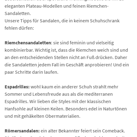
eleganten Plateau-Modellen und feinen Riemchen-
Sandaletten.
Unsere Tipps für Sandalen, die in keinem Schuhschrank
fehlen dürfen:
Riemchensandaletten
: sie sind feminin und vielseitig
kombinierbar. Wichtig ist, dass die Riemchen weich sind und
an den entscheidenden Stellen nicht an Fuß drücken. Daher
die Sandaletten jedem Fall im Geschäft anprobieren! Und ein
paar Schritte darin laufen.
Espadrilles:
wohl kaum ein anderer Schuh strahlt mehr
Sommer und Lebensfreude aus als die mediterranen
Espadrilles. Wir lieben die Styles mit der klassischen
Hanfsohle auf kleinen Keilen. Besonders edel in Naturtönen
und mit gehäkelten Obermaterialien.
Römersandalen:
ein alter Bekannter feiert sein Comeback.