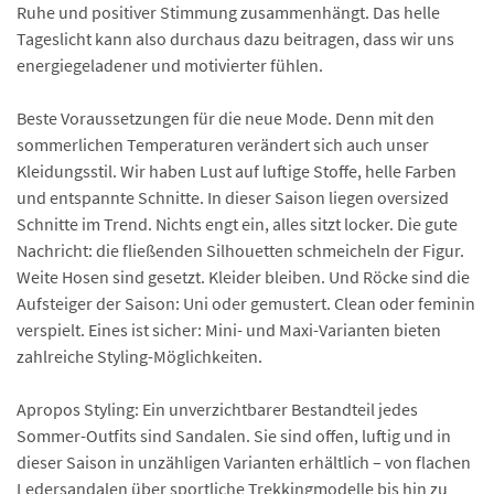
Ruhe und positiver Stimmung zusammenhängt. Das helle
Tageslicht kann also durchaus dazu beitragen, dass wir uns
energiegeladener und motivierter fühlen.
Beste Voraussetzungen für die neue Mode. Denn mit den
sommerlichen Temperaturen verändert sich auch unser
Kleidungsstil. Wir haben Lust auf luftige Stoffe, helle Farben
und entspannte Schnitte. In dieser Saison liegen oversized
Schnitte im Trend. Nichts engt ein, alles sitzt locker. Die gute
Nachricht: die fließenden Silhouetten schmeicheln der Figur.
Weite Hosen sind gesetzt. Kleider bleiben. Und Röcke sind die
Aufsteiger der Saison: Uni oder gemustert. Clean oder feminin
verspielt. Eines ist sicher: Mini- und Maxi-Varianten bieten
zahlreiche Styling-Möglichkeiten.
Apropos Styling: Ein unverzichtbarer Bestandteil jedes
Sommer-Outfits sind Sandalen. Sie sind offen, luftig und in
dieser Saison in unzähligen Varianten erhältlich – von flachen
Ledersandalen über sportliche Trekkingmodelle bis hin zu