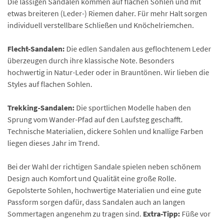
Die lässigen Sandalen kommen auf flachen Sohlen und mit
etwas breiteren (Leder-) Riemen daher. Für mehr Halt sorgen
individuell verstellbare Schließen und Knöchelriemchen.
Flecht-Sandalen:
Die edlen Sandalen aus geflochtenem Leder
überzeugen durch ihre klassische Note. Besonders
hochwertig in Natur-Leder oder in Brauntönen. Wir lieben die
Styles auf flachen Sohlen.
Trekking-Sandalen:
Die sportlichen Modelle haben den
Sprung vom Wander-Pfad auf den Laufsteg geschafft.
Technische Materialien, dickere Sohlen und knallige Farben
liegen dieses Jahr im Trend.
Bei der Wahl der richtigen Sandale spielen neben schönem
Design auch Komfort und Qualität eine große Rolle.
Gepolsterte Sohlen, hochwertige Materialien und eine gute
Passform sorgen dafür, dass Sandalen auch an langen
Sommertagen angenehm zu tragen sind.
Extra-Tipp:
Füße vor