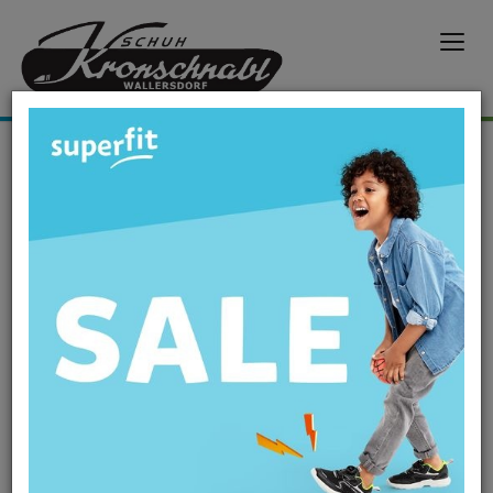
Öffnungszeiten
Hier erfahren Sie, wann wir für Sie da sind!
Zu den Öffnungszeiten