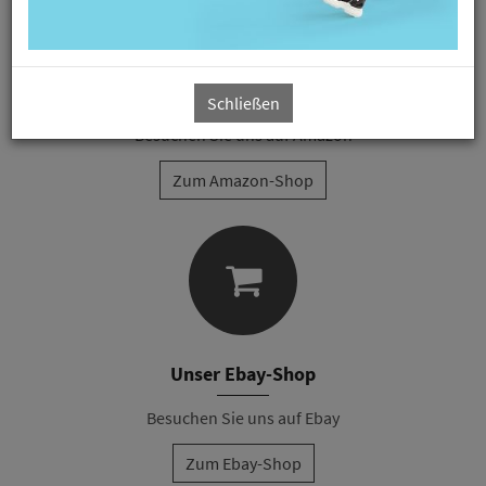
Amazon
Schließen
Besuchen Sie uns auf Amazon
Zum Amazon-Shop
Unser Ebay-Shop
Besuchen Sie uns auf Ebay
Zum Ebay-Shop