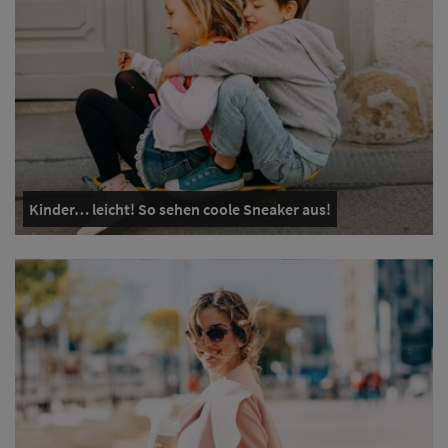
Kinder… leicht! So sehen coole Sneaker aus!