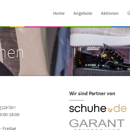
Home
Angebote
Aktionen
Ü
onen
Wir sind Partner von
szeiten
9:00-18:00
- Freitag