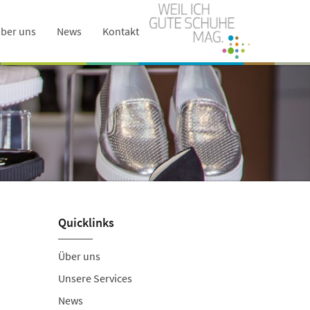
ber uns
News
Kontakt
Quicklinks
Über uns
Unsere Services
News