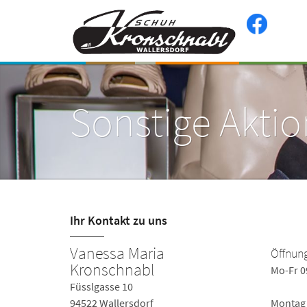
Sonstige Akti
Ihr Kontakt zu uns
Vanessa Maria
Öffnung
Kronschnabl
Mo-Fr 0
Füsslgasse 10
94522 Wallersdorf
Montag 