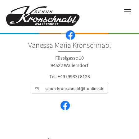
Vanessa Maria Kronschnabl
Füsslgasse 10
94522 Wallersdorf
Tel: +49 (9933) 8123
schuh-kronschnabl@t-online.de