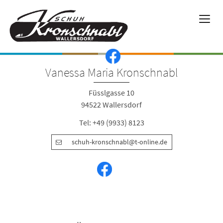
Vanessa Maria Kronschnabl
Füsslgasse 10
94522 Wallersdorf
Tel: +49 (9933) 8123
schuh-kronschnabl@t-online.de